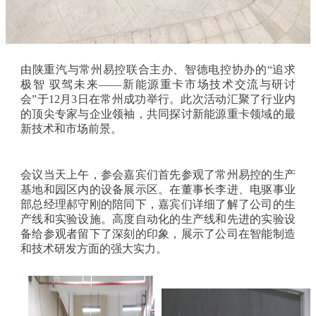
由陕重汽与常州易控联合主办、智德电控协办的“追求
极智 驭驾未来——新能源重卡市场技术交流与研讨
会”于12月3日在常州成功举行。此次活动汇聚了行业内
的顶尖专家与企业领袖，共同探讨新能源重卡领域的最
新技术和市场前景。
会议当天上午，参会嘉宾们首先参观了常州易控的生产
基地和园区内的设备展示区。在董事长李进、电驱事业
部总经理郝守刚的陪同下，嘉宾们详细了解了公司的生
产线和实验设施。高度自动化的生产线和先进的实验设
备给参观者留下了深刻的印象，展示了公司在智能制造
和技术研发方面的强大实力。