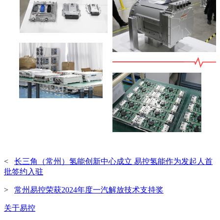
<
长三角（常州）氢能创新中心成立 易控氢能作为发起人首
批签约入驻
>
常州易控荣获2024年度一汽解放技术支持奖
关于易控