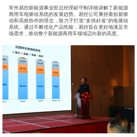
常州易控新能源事业部总经理郝守刚详细讲解了新能源
商用车电驱动系统的发展趋势。易控公司秉持着创新驱
动和高效协作的理念，致力于打造“多快好省”的电驱动
系统。通过不断优化产品性能，易控旨在更好地满足市
场需求，推动整个新能源商用车领域迈向新的高度。