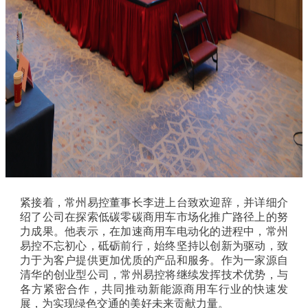
紧接着，常州易控董事长李进上台致欢迎辞，并详细介
绍了公司在探索低碳零碳商用车市场化推广路径上的努
力成果。他表示，在加速商用车电动化的进程中，常州
易控不忘初心，砥砺前行，始终坚持以创新为驱动，致
力于为客户提供更加优质的产品和服务。作为一家源自
清华的创业型公司，常州易控将继续发挥技术优势，与
各方紧密合作，共同推动新能源商用车行业的快速发
展，为实现绿色交通的美好未来贡献力量。