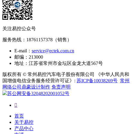
关注易控公众号
服务热线：
18761157378（销售）
E-mail：
service@ectek.com.cn
邮编：213000
地址：江苏省常州市金坛区金龙大道567号
版权所有 © 常州易控汽车电子股份有限公司 《中华人民共和
国增值电信业务服务经营许可证》:
苏ICP备10038269号
常州
网络公司鼎豪设计制作
免责声明
苏公网安备32048202001052号

首页
关于易控
产品中心