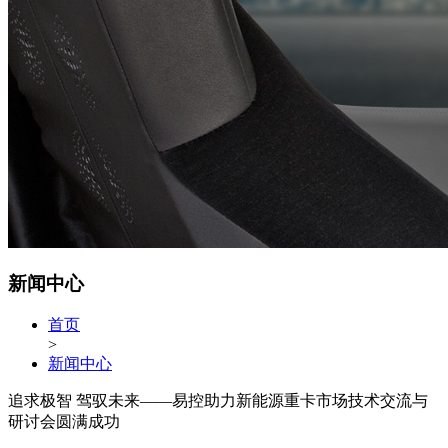
新闻中心
首页
>
新闻中心
追求极智 驾驭未来——易控助力新能源重卡市场技术交流与
研讨会圆满成功