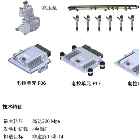
技术特征
最大轨压
高达200 Mpa
发动机缸数
4至6缸
排放目标
非道路T3和T4