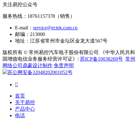
关注易控公众号
服务热线：
18761157378（销售）
E-mail：
service@ectek.com.cn
邮编：213000
地址：江苏省常州市金坛区金龙大道567号
版权所有 © 常州易控汽车电子股份有限公司 《中华人民共和
国增值电信业务服务经营许可证》:
苏ICP备10038269号
常州
网络公司鼎豪设计制作
免责声明
苏公网安备32048202001052号

首页
关于易控
产品中心
电话