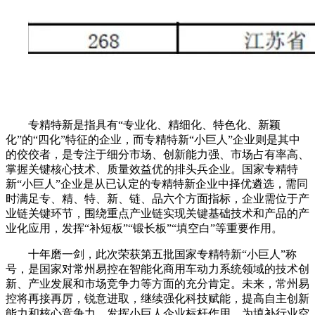
专精特新是指具有“专业化、精细化、特色化、新颖
化”的“四化”特征的企业，而专精特新“小巨人”企业则是其中
的佼佼者，是专注于细分市场、创新能力强、市场占有率高、
掌握关键核心技术、质量效益优的排头兵企业。国家专精特
新“小巨人”企业是从已认定的专精特新企业中择优遴选，需同
时满足专、精、特、新、链、品六个方面指标，企业需位于产
业链关键环节，围绕重点产业链实现关键基础技术和产品的产
业化应用，发挥“补短板”“锻长板”“填空白”等重要作用。
十年磨一剑，此次荣获第五批国家专精特新“小巨人”称
号，是国家对常州易控在智能化商用车动力系统领域的技术创
新、产业发展和市场竞争力等方面的充分肯定。未来，常州易
控将再接再厉，锐意进取，继续强化科技赋能，提高自主创新
能力和核心竞争力，发挥小巨人企业标杆作用，为填补行业空