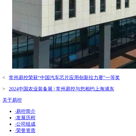
<
常州易控荣获“中国汽车芯片应用创新拉力赛”一等奖
>
2024中国农业装备展 | 常州易控与您相约上海浦东
关于易控
·易控简介
·发展历程
·公司组成
·荣誉资质