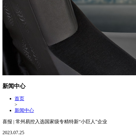
新闻中心
首页
>
新闻中心
喜报 | 常州易控入选国家级专精特新“小巨人”企业
2023.07.25