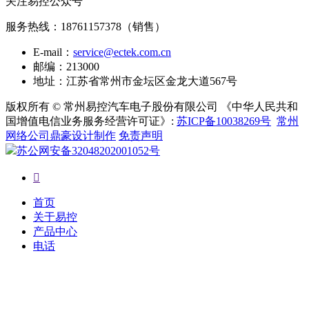
关注易控公众号
服务热线：
18761157378（销售）
E-mail：
service@ectek.com.cn
邮编：213000
地址：江苏省常州市金坛区金龙大道567号
版权所有 © 常州易控汽车电子股份有限公司 《中华人民共和
国增值电信业务服务经营许可证》:
苏ICP备10038269号
常州
网络公司鼎豪设计制作
免责声明
苏公网安备32048202001052号

首页
关于易控
产品中心
电话