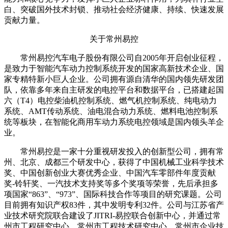
白、突破国外技术封锁、推动社会经济健康、持续、快速发展
贡献力量。
关于常州易控
常州易控汽车电子股份有限公司自2005年开启创业征程，
是致力于智能汽车动力控制系统开发的国家高新技术企业、国
家专精特新小巨人企业。公司拥有源自清华的国内领先研发团
队，依靠多年来自主研发的电控平台和数据平台，已搭建起国
六（T4）电控柴油机控制系统、燃气机控制系统、纯电动力
系统、AMT传动系统、油电混合动力系统、燃料电池控制系
统等板块，在智能化商用车动力系统电控领域是国内领头羊企
业。
常州易控是一家十分重视研发投入的创新型公司，拥有常
州、北京、成都三个研发中心，获得了中国机械工业科学技术
奖、中国创新创业大赛优秀企业、中国汽车零部件年度贡献
奖-铃轩奖、一汽技术支持奖等多个奖项等荣誉，先后承担多
项国家“863”、“973”、国际科技合作等项目的研究课题。公司
目前拥有知识产权83件，其中发明专利32件。公司与江苏省产
业技术研究院联合建设了JITRI-易控联合创新中心，并通过常
州市工程研究中心、常州市工程技术研究中心、常州市企业技