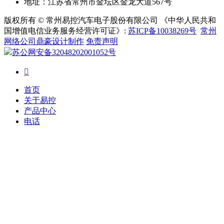
地址：江苏省常州市金坛区金龙大道567号
版权所有 © 常州易控汽车电子股份有限公司 《中华人民共和
国增值电信业务服务经营许可证》:
苏ICP备10038269号
常州
网络公司鼎豪设计制作
免责声明
苏公网安备32048202001052号

首页
关于易控
产品中心
电话