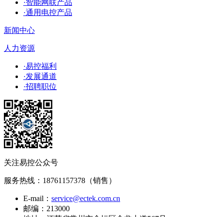
·智能网联产品
·通用电控产品
新闻中心
人力资源
·易控福利
·发展通道
·招聘职位
关注易控公众号
服务热线：
18761157378（销售）
E-mail：
service@ectek.com.cn
邮编：213000